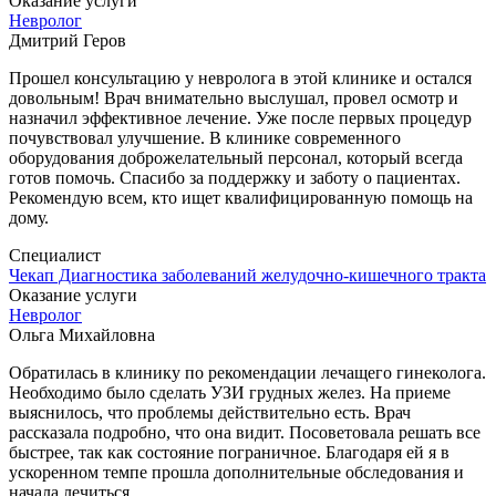
Оказание услуги
Невролог
Дмитрий Геров
Прошел консультацию у невролога в этой клинике и остался
довольным! Врач внимательно выслушал, провел осмотр и
назначил эффективное лечение. Уже после первых процедур
почувствовал улучшение. В клинике современного
оборудования доброжелательный персонал, который всегда
готов помочь. Спасибо за поддержку и заботу о пациентах.
Рекомендую всем, кто ищет квалифицированную помощь на
дому.
Специалист
Чекап Диагностика заболеваний желудочно-кишечного тракта
Оказание услуги
Невролог
Ольга Михайловна
Обратилась в клинику по рекомендации лечащего гинеколога.
Необходимо было сделать УЗИ грудных желез. На приеме
выяснилось, что проблемы действительно есть. Врач
рассказала подробно, что она видит. Посоветовала решать все
быстрее, так как состояние пограничное. Благодаря ей я в
ускоренном темпе прошла дополнительные обследования и
начала лечиться.