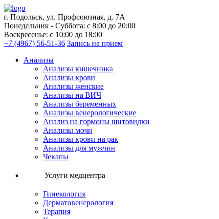
г. Подольск, ул. Профсоюзная, д. 7А
Понедельник - Суббота: с 8:00 до 20:00
Воскресенье: с 10:00 до 18:00
+7 (4967) 56-51-36
Запись на прием
Анализы
Анализы кишечника
Анализы крови
Анализы женские
Анализы на ВИЧ
Анализы беременных
Анализы венерологические
Анализ на гормоны щитовидки
Анализы мочи
Анализы крови на рак
Анализы для мужчин
Чекапы
Услуги медцентра
Гинекология
Дерматовенерология
Терапия