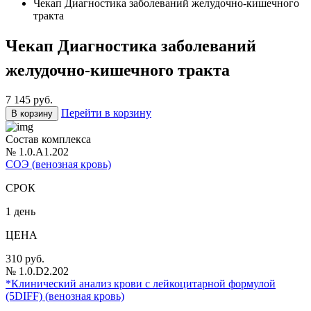
Чекап Диагностика заболеваний желудочно-кишечного
тракта
Чекап Диагностика заболеваний
желудочно-кишечного тракта
7 145 руб.
Перейти в корзину
В корзину
Состав комплекса
№ 1.0.A1.202
СОЭ (венозная кровь)
СРОК
1 день
ЦЕНА
310 руб.
№ 1.0.D2.202
*Клинический анализ крови с лейкоцитарной формулой
(5DIFF) (венозная кровь)