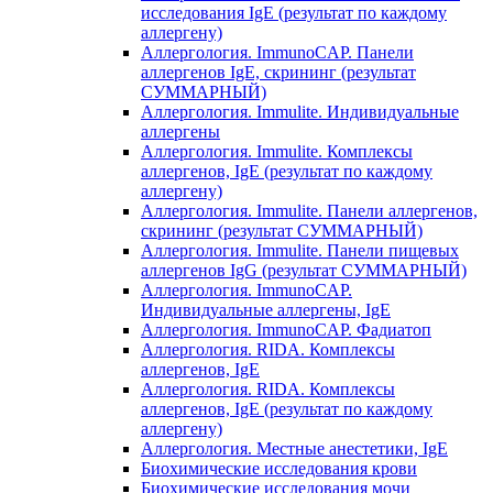
исследования IgE (результат по каждому
аллергену)
Аллергология. ImmunoCAP. Панели
аллергенов IgE, скрининг (результат
СУММАРНЫЙ)
Аллергология. Immulite. Индивидуальные
аллергены
Аллергология. Immulite. Комплексы
аллергенов, IgE (результат по каждому
аллергену)
Аллергология. Immulite. Панели аллергенов,
скрининг (результат СУММАРНЫЙ)
Аллергология. Immulite. Панели пищевых
аллергенов IgG (результат СУММАРНЫЙ)
Аллергология. ImmunoCAP.
Индивидуальные аллергены, IgE
Аллергология. ImmunoCAP. Фадиатоп
Аллергология. RIDA. Комплексы
аллергенов, IgE
Аллергология. RIDA. Комплексы
аллергенов, IgE (результат по каждому
аллергену)
Аллергология. Местные анестетики, IgE
Биохимические исследования крови
Биохимические исследования мочи