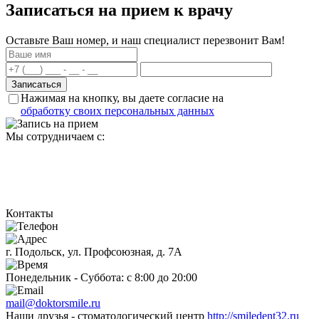
Записаться на прием к врачу
Оставьте Ваш номер, и наш специалист перезвонит Вам!
Нажимая на кнопку, вы даете согласие на
обработку своих персональных данных
Мы сотрудничаем с:
Контакты
г. Подольск, ул. Профсоюзная, д. 7А
Понедельник - Суббота: с 8:00 до 20:00
mail@doktorsmile.ru
Наши друзья - стоматологический центр
http://smiledent32.ru