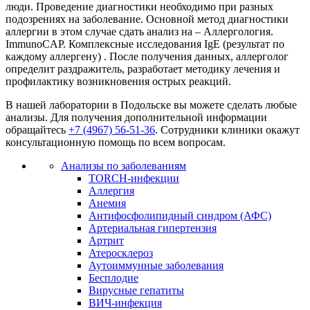
люди. Проведение диагностики необходимо при разных
подозрениях на заболевание. Основной метод диагностики
аллергии в этом случае сдать анализ на – Аллергология.
ImmunoCAP. Комплексные исследования IgE (результат по
каждому аллергену) . После получения данных, аллерголог
определит раздражитель, разработает методику лечения и
профилактику возникновения острых реакций.
В нашей лаборатории в Подольске вы можете сделать любые
анализы. Для получения дополнительной информации
обращайтесь
+7 (4967) 56-51-36
. Сотрудники клиники окажут
консультационную помощь по всем вопросам.
Анализы по заболеваниям
TORCH-инфекции
Аллергия
Анемия
Антифосфолипидный синдром (АФС)
Артериальная гипертензия
Артрит
Атеросклероз
Аутоиммунные заболевания
Бесплодие
Вирусные гепатиты
ВИЧ-инфекция