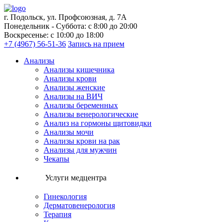
г. Подольск, ул. Профсоюзная, д. 7А
Понедельник - Суббота: с 8:00 до 20:00
Воскресенье: с 10:00 до 18:00
+7 (4967) 56-51-36
Запись на прием
Анализы
Анализы кишечника
Анализы крови
Анализы женские
Анализы на ВИЧ
Анализы беременных
Анализы венерологические
Анализ на гормоны щитовидки
Анализы мочи
Анализы крови на рак
Анализы для мужчин
Чекапы
Услуги медцентра
Гинекология
Дерматовенерология
Терапия