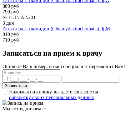
Антитела к хламидии (Chlamydia trachomatis), IgG
880 руб
790 руб
№ 11.15.A2.201
3 дня
Антитела к хламидии (Chlamydia trachomatis), IgM
810 руб
710 руб
Записаться на прием к врачу
Оставьте Ваш номер, и наш специалист перезвонит Вам!
Нажимая на кнопку, вы даете согласие на
обработку своих персональных данных
Мы сотрудничаем с: