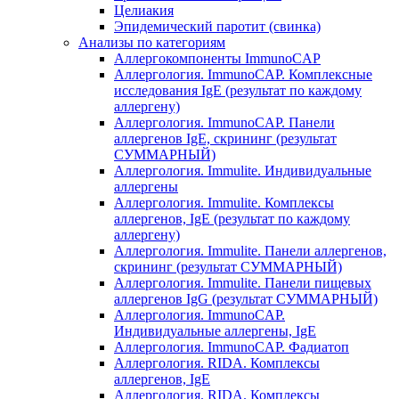
Целиакия
Эпидемический паротит (свинка)
Анализы по категориям
Аллергокомпоненты ImmunoCAP
Аллергология. ImmunoCAP. Комплексные
исследования IgE (результат по каждому
аллергену)
Аллергология. ImmunoCAP. Панели
аллергенов IgE, скрининг (результат
СУММАРНЫЙ)
Аллергология. Immulite. Индивидуальные
аллергены
Аллергология. Immulite. Комплексы
аллергенов, IgE (результат по каждому
аллергену)
Аллергология. Immulite. Панели аллергенов,
скрининг (результат СУММАРНЫЙ)
Аллергология. Immulite. Панели пищевых
аллергенов IgG (результат СУММАРНЫЙ)
Аллергология. ImmunoCAP.
Индивидуальные аллергены, IgE
Аллергология. ImmunoCAP. Фадиатоп
Аллергология. RIDA. Комплексы
аллергенов, IgE
Аллергология. RIDA. Комплексы