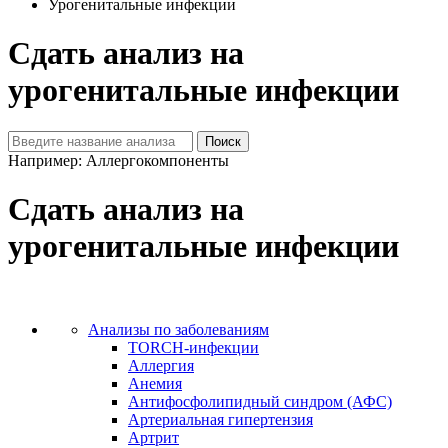
Урогенитальные инфекции
Сдать анализ на
урогенитальные инфекции
Например: Аллергокомпоненты
Сдать анализ на
урогенитальные инфекции
Анализы по заболеваниям
TORCH-инфекции
Аллергия
Анемия
Антифосфолипидный синдром (АФС)
Артериальная гипертензия
Артрит