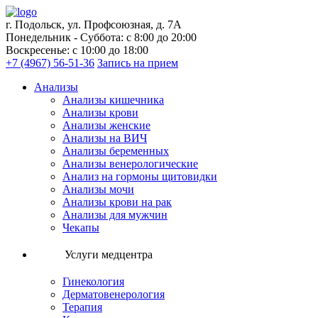
г. Подольск, ул. Профсоюзная, д. 7А
Понедельник - Суббота: с 8:00 до 20:00
Воскресенье: с 10:00 до 18:00
+7 (4967) 56-51-36
Запись на прием
Анализы
Анализы кишечника
Анализы крови
Анализы женские
Анализы на ВИЧ
Анализы беременных
Анализы венерологические
Анализ на гормоны щитовидки
Анализы мочи
Анализы крови на рак
Анализы для мужчин
Чекапы
Услуги медцентра
Гинекология
Дерматовенерология
Терапия