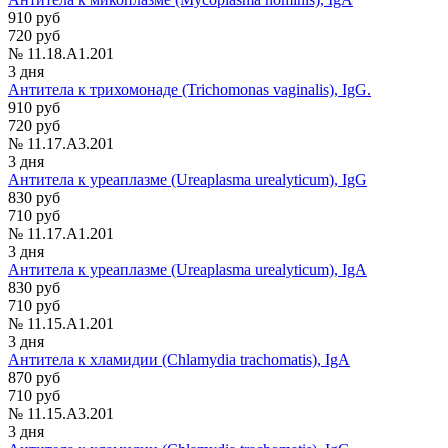
910 руб
720 руб
№ 11.18.A1.201
3 дня
Антитела к трихомонаде (Trichomonas vaginalis), IgG.
910 руб
720 руб
№ 11.17.A3.201
3 дня
Антитела к уреаплазме (Ureaplasma urealyticum), IgG
830 руб
710 руб
№ 11.17.A1.201
3 дня
Антитела к уреаплазме (Ureaplasma urealyticum), IgА
830 руб
710 руб
№ 11.15.A1.201
3 дня
Антитела к хламидии (Chlamydia trachomatis), IgA
870 руб
710 руб
№ 11.15.A3.201
3 дня