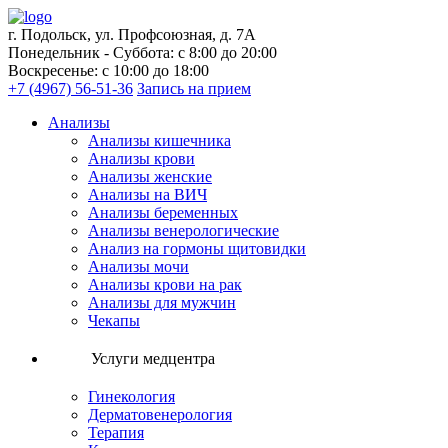
г. Подольск, ул. Профсоюзная, д. 7А
Понедельник - Суббота: с 8:00 до 20:00
Воскресенье: с 10:00 до 18:00
+7 (4967) 56-51-36
Запись на прием
Анализы
Анализы кишечника
Анализы крови
Анализы женские
Анализы на ВИЧ
Анализы беременных
Анализы венерологические
Анализ на гормоны щитовидки
Анализы мочи
Анализы крови на рак
Анализы для мужчин
Чекапы
Услуги медцентра
Гинекология
Дерматовенерология
Терапия