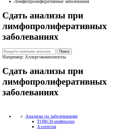
Лимфопролиферативные заболевания
Сдать анализы при
лимфопролиферативных
заболеваниях
Например: Аллергокомпоненты
Сдать анализы при
лимфопролиферативных
заболеваниях
Анализы по заболеваниям
TORCH-инфекции
Аллергия