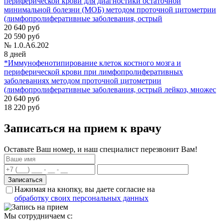
периферической крови для диагностики остаточной
минимальной болезни (МОБ) методом проточной цитометрии
(лимфопролиферативные заболевания, острый
20 640 руб
20 590 руб
№ 1.0.A6.202
8 дней
*Иммунофенотипирование клеток костного мозга и
периферической крови при лимфопролиферативных
заболеваниях методом проточной цитометрии
(лимфопролиферативные заболевания, острый лейкоз, множес
20 640 руб
18 220 руб
Записаться на прием к врачу
Оставьте Ваш номер, и наш специалист перезвонит Вам!
Нажимая на кнопку, вы даете согласие на
обработку своих персональных данных
Мы сотрудничаем с: