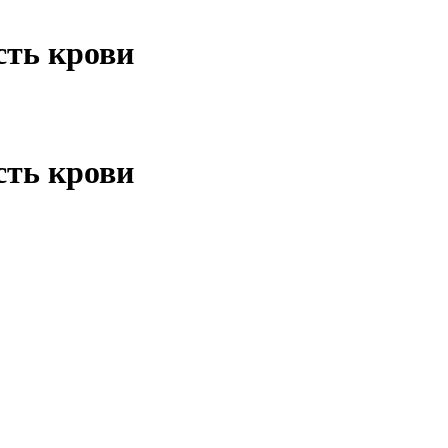
сть крови
сть крови