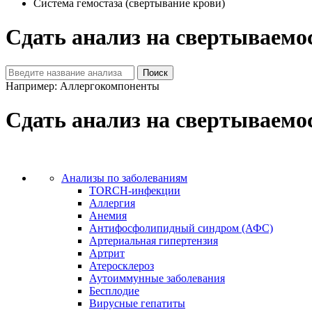
Система гемостаза (свертывание крови)
Сдать анализ на свертываемо
Например: Аллергокомпоненты
Сдать анализ на свертываемо
Анализы по заболеваниям
TORCH-инфекции
Аллергия
Анемия
Антифосфолипидный синдром (АФС)
Артериальная гипертензия
Артрит
Атеросклероз
Аутоиммунные заболевания
Бесплодие
Вирусные гепатиты