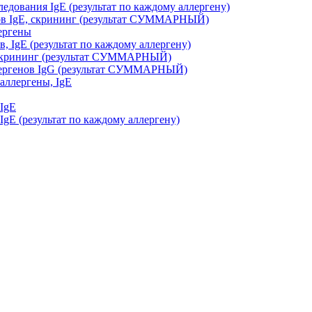
дования IgE (результат по каждому аллергену)
ов IgE, скрининг (результат СУММАРНЫЙ)
ергены
, IgE (результат по каждому аллергену)
, скрининг (результат СУММАРНЫЙ)
ллергенов IgG (результат СУММАРНЫЙ)
аллергены, IgE
 IgE
gE (результат по каждому аллергену)