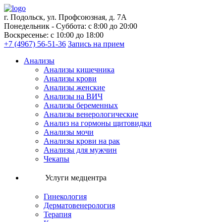
г. Подольск, ул. Профсоюзная, д. 7А
Понедельник - Суббота: с 8:00 до 20:00
Воскресенье: с 10:00 до 18:00
+7 (4967) 56-51-36
Запись на прием
Анализы
Анализы кишечника
Анализы крови
Анализы женские
Анализы на ВИЧ
Анализы беременных
Анализы венерологические
Анализ на гормоны щитовидки
Анализы мочи
Анализы крови на рак
Анализы для мужчин
Чекапы
Услуги медцентра
Гинекология
Дерматовенерология
Терапия