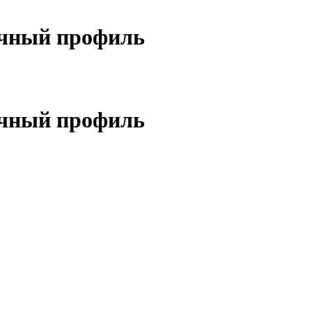
очный профиль
очный профиль