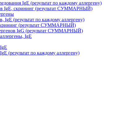
дования IgE (результат по каждому аллергену)
ов IgE, скрининг (результат СУММАРНЫЙ)
ергены
, IgE (результат по каждому аллергену)
, скрининг (результат СУММАРНЫЙ)
ллергенов IgG (результат СУММАРНЫЙ)
аллергены, IgE
 IgE
gE (результат по каждому аллергену)