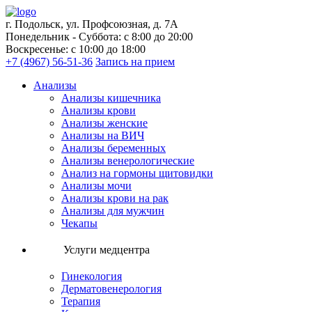
г. Подольск, ул. Профсоюзная, д. 7А
Понедельник - Суббота: с 8:00 до 20:00
Воскресенье: с 10:00 до 18:00
+7 (4967) 56-51-36
Запись на прием
Анализы
Анализы кишечника
Анализы крови
Анализы женские
Анализы на ВИЧ
Анализы беременных
Анализы венерологические
Анализ на гормоны щитовидки
Анализы мочи
Анализы крови на рак
Анализы для мужчин
Чекапы
Услуги медцентра
Гинекология
Дерматовенерология
Терапия