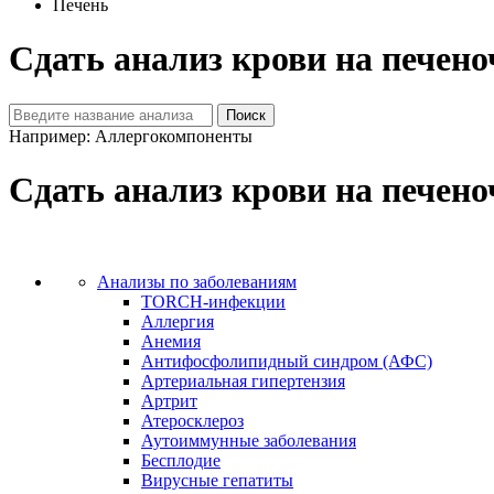
Печень
Сдать анализ крови на печен
Например: Аллергокомпоненты
Сдать анализ крови на печен
Анализы по заболеваниям
TORCH-инфекции
Аллергия
Анемия
Антифосфолипидный синдром (АФС)
Артериальная гипертензия
Артрит
Атеросклероз
Аутоиммунные заболевания
Бесплодие
Вирусные гепатиты