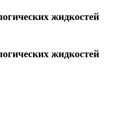
логических жидкостей
логических жидкостей