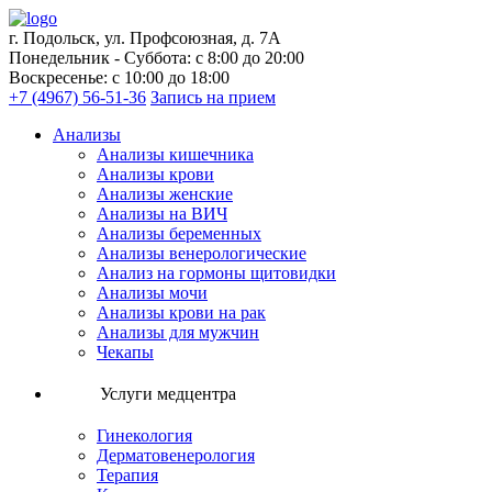
г. Подольск, ул. Профсоюзная, д. 7А
Понедельник - Суббота: с 8:00 до 20:00
Воскресенье: с 10:00 до 18:00
+7 (4967) 56-51-36
Запись на прием
Анализы
Анализы кишечника
Анализы крови
Анализы женские
Анализы на ВИЧ
Анализы беременных
Анализы венерологические
Анализ на гормоны щитовидки
Анализы мочи
Анализы крови на рак
Анализы для мужчин
Чекапы
Услуги медцентра
Гинекология
Дерматовенерология
Терапия