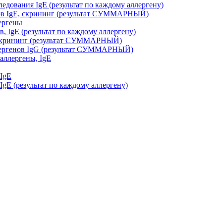
дования IgE (результат по каждому аллергену)
ов IgE, скрининг (результат СУММАРНЫЙ)
ергены
, IgE (результат по каждому аллергену)
, скрининг (результат СУММАРНЫЙ)
ллергенов IgG (результат СУММАРНЫЙ)
аллергены, IgE
 IgE
gE (результат по каждому аллергену)