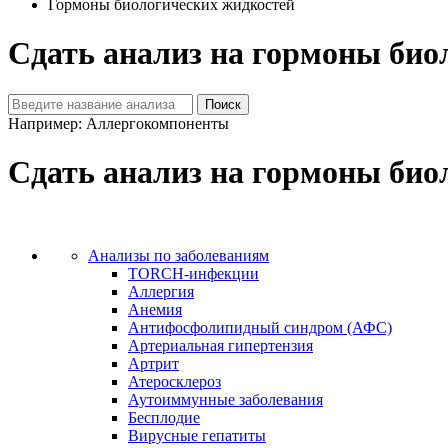
Гормоны биологических жидкостей
Сдать анализ на гормоны био
Например: Аллергокомпоненты
Сдать анализ на гормоны био
Анализы по заболеваниям
TORCH-инфекции
Аллергия
Анемия
Антифосфолипидный синдром (АФС)
Артериальная гипертензия
Артрит
Атеросклероз
Аутоиммунные заболевания
Бесплодие
Вирусные гепатиты